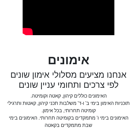
אימונים
אנחנו מציעים מסלולי אימון שונים
לפי צרכים ותחומי עניין שונים
האימונים כוללים קיהון, קאטה וקומיטה.
תוכניות האימון בימי ב' ו-ד' משלבות תכני קיהון, קאטות ותרגילי
קומיטה תחרותי, בכל אימון.
האימונים בימי ו' מתמקדים בקומיטה תחרותי. האימונים בימי
שבת מתמקדים בקאטה